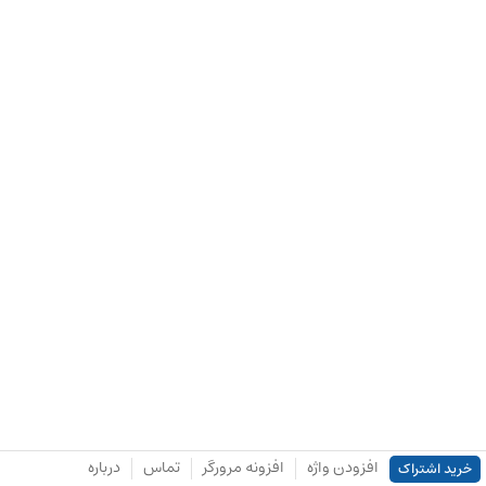
افزودن واژه
افزونه مرورگر
تماس
درباره
خرید اشتراک