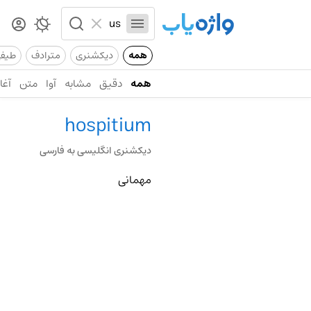
همه
دیکشنری
مترادف
طیف
همه
دقیق
مشابه
آوا
متن
آغاز
hospitium
دیکشنری انگلیسی به فارسی
مهمانی