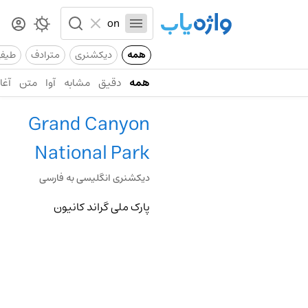
همه
دیکشنری
مترادف
طیف
همه
دقیق
مشابه
آوا
متن
آغاز
Grand Canyon
National Park
دیکشنری انگلیسی به فارسی
پارک ملی گراند کانیون