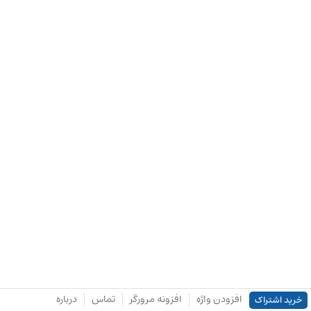
افزودن واژه
افزونه مرورگر
تماس
درباره
خرید اشتراک