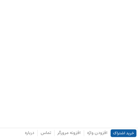
افزودن واژه
افزونه مرورگر
تماس
درباره
خرید اشتراک