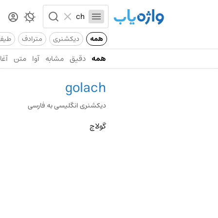
همه
دیکشنری
مترادف
طیف
همه
دقیق
مشابه
آوا
متن
آغاز
golach
دیکشنری انگلیسی به فارسی
گولاچ