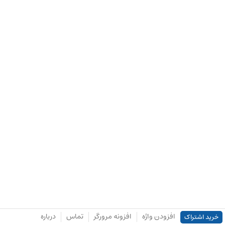
افزودن واژه
افزونه مرورگر
تماس
درباره
خرید اشتراک