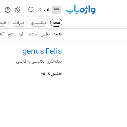
همه
دیکشنری
مترادف
طیف
همه
دقیق
مشابه
آوا
متن
آغاز
genus Felis
دیکشنری انگلیسی به فارسی
جنس Felis