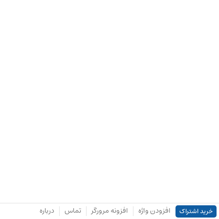
افزودن واژه
افزونه مرورگر
تماس
درباره
خرید اشتراک