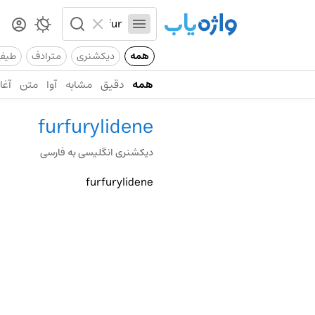
همه
دیکشنری
مترادف
طیف
همه
دقیق
مشابه
آوا
متن
آغاز
furfurylidene
دیکشنری انگلیسی به فارسی
furfurylidene