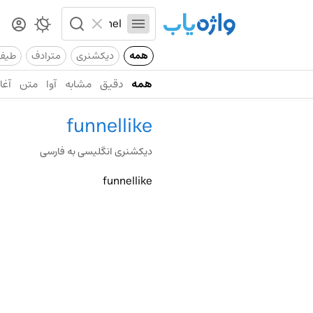
همه
دیکشنری
مترادف
طیف
همه
دقیق
مشابه
آوا
متن
آغاز
funnellike
دیکشنری انگلیسی به فارسی
funnellike