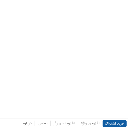
افزودن واژه
افزونه مرورگر
تماس
درباره
خرید اشتراک