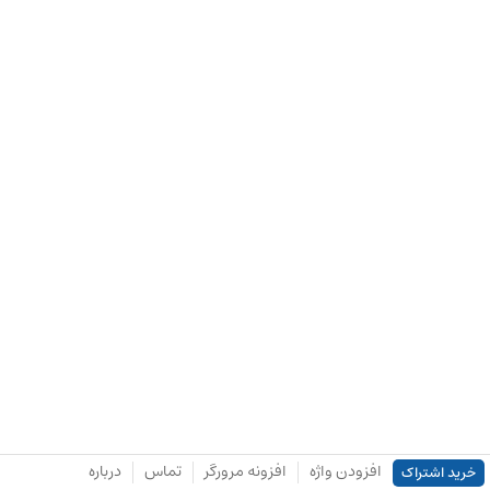
افزودن واژه
افزونه مرورگر
تماس
درباره
خرید اشتراک