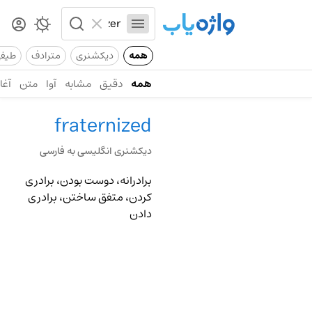
همه
دیکشنری
مترادف
طیف
همه
دقیق
مشابه
آوا
متن
آغاز
fraternized
دیکشنری انگلیسی به فارسی
برادرانه، دوست بودن، برادری
کردن، متفق ساختن، برادری
دادن