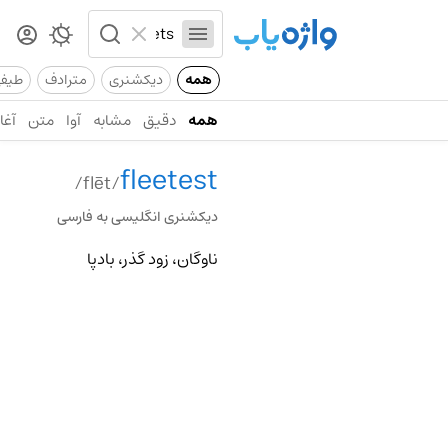
همه
دیکشنری
مترادف
طیف
همه
دقیق
مشابه
آوا
متن
آغاز
fleetest
/flēt/
دیکشنری انگلیسی به فارسی
ناوگان، زود گذر، بادپا