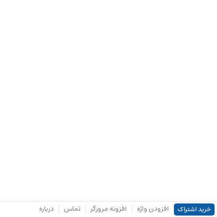
افزودن واژه
افزونه مرورگر
تماس
درباره
خرید اشتراک