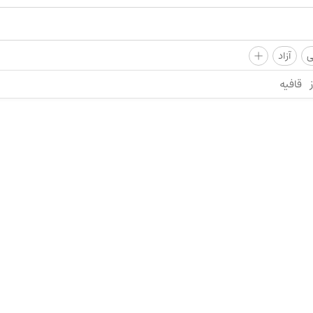
+
ی
آزاد
قافیه