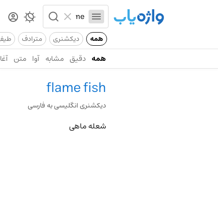
همه
دیکشنری
مترادف
طیف
همه
دقیق
مشابه
آوا
متن
آغاز
flame fish
دیکشنری انگلیسی به فارسی
شعله ماهی