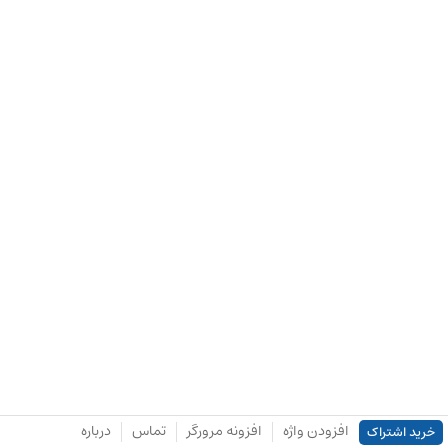
افزودن واژه
افزونه مرورگر
تماس
درباره
خرید اشتراک