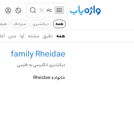
همه
دیکشنری
مترادف
طیف
همه
دقیق
مشابه
آوا
متن
آغاز
family Rheidae
دیکشنری انگلیسی به فارسی
خانواده Rheidae