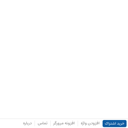
افزودن واژه
افزونه مرورگر
تماس
درباره
خرید اشتراک