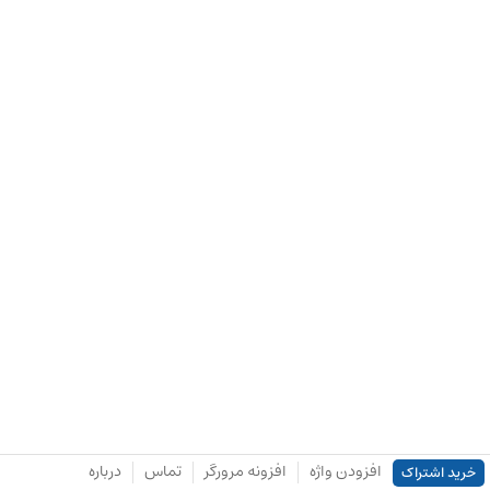
افزودن واژه
افزونه مرورگر
تماس
درباره
خرید اشتراک