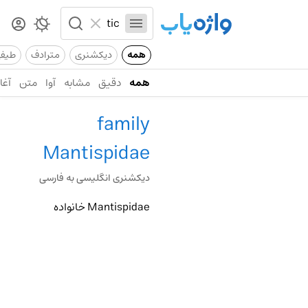
همه
دیکشنری
مترادف
طیف
همه
دقیق
مشابه
آوا
متن
آغاز
family
Mantispidae
دیکشنری انگلیسی به فارسی
Mantispidae خانواده