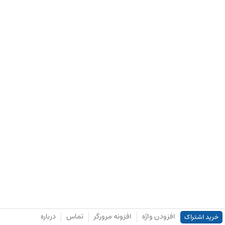
افزودن واژه
افزونه مرورگر
تماس
درباره
خرید اشتراک