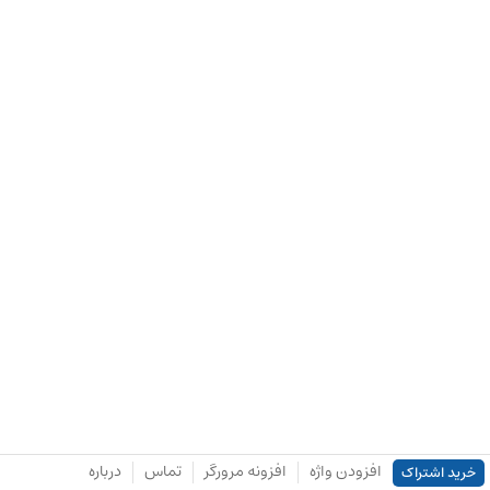
افزودن واژه
افزونه مرورگر
تماس
درباره
خرید اشتراک