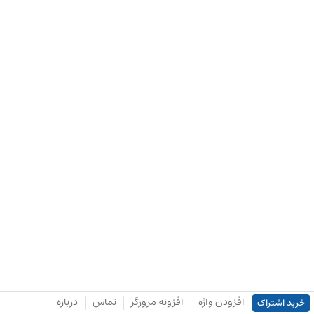
افزودن واژه
افزونه مرورگر
تماس
درباره
خرید اشتراک