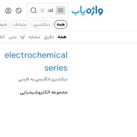
همه
دیکشنری
مترادف
طیف
همه
دقیق
مشابه
آوا
متن
آغاز
electrochemical
series
دیکشنری انگلیسی به فارسی
مجموعه الکتروشیمیایی