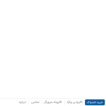
افزودن واژه
افزونه مرورگر
تماس
درباره
خرید اشتراک