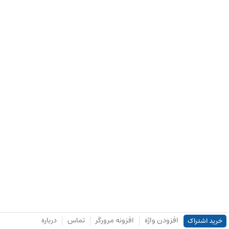
افزودن واژه
افزونه مرورگر
تماس
درباره
خرید اشتراک