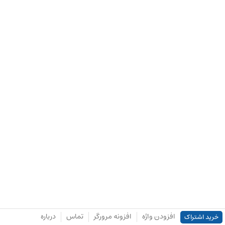
افزودن واژه
افزونه مرورگر
تماس
درباره
خرید اشتراک