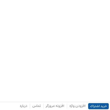
افزودن واژه
افزونه مرورگر
تماس
درباره
خرید اشتراک