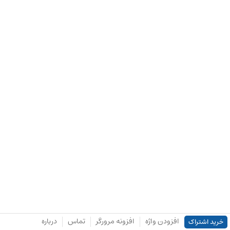
افزودن واژه
افزونه مرورگر
تماس
درباره
خرید اشتراک