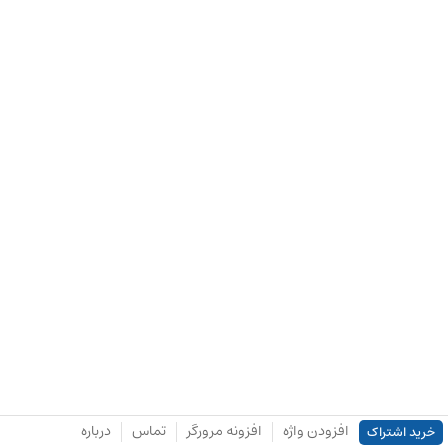
افزودن واژه
افزونه مرورگر
تماس
درباره
خرید اشتراک