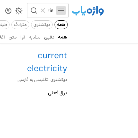
همه
دیکشنری
مترادف
طیف
همه
دقیق
مشابه
آوا
متن
آغاز
current
electricity
دیکشنری انگلیسی به فارسی
برق فعلی