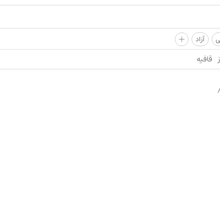
+
ی
آزاد
قافیه