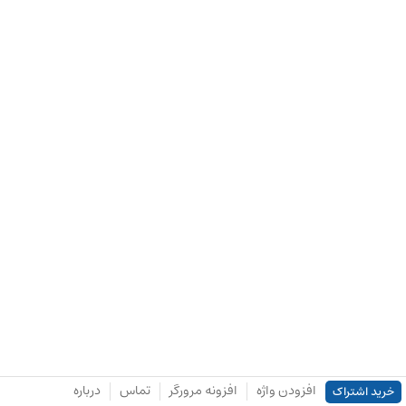
افزودن واژه
افزونه مرورگر
تماس
درباره
خرید اشتراک