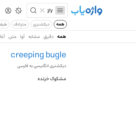
همه
دیکشنری
مترادف
طیف
همه
دقیق
مشابه
آوا
متن
آغاز
creeping bugle
دیکشنری انگلیسی به فارسی
مشکوک خزنده