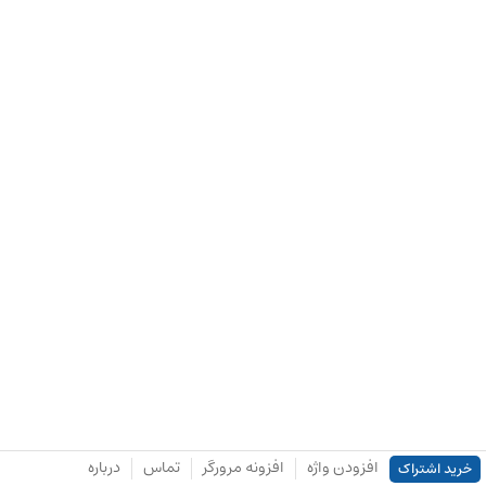
افزودن واژه
افزونه مرورگر
تماس
درباره
خرید اشتراک