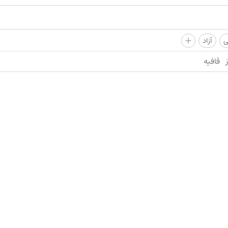
+
ی
آزاد
قافیه