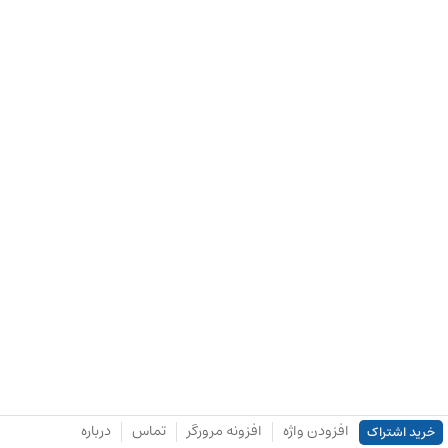
افزودن واژه
افزونه مرورگر
تماس
درباره
خرید اشتراک