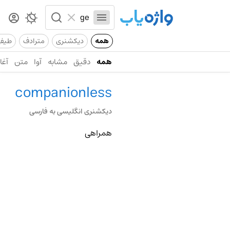
همه
دیکشنری
مترادف
طیف
همه
دقیق
مشابه
آوا
متن
آغاز
companionless
دیکشنری انگلیسی به فارسی
همراهی