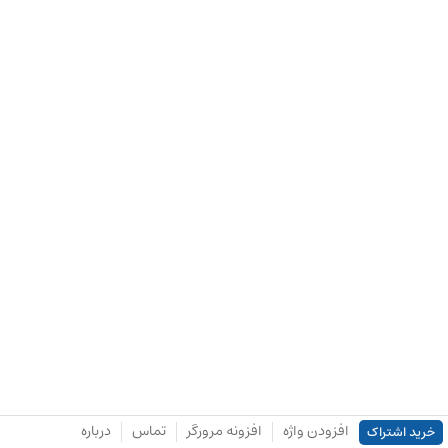
افزودن واژه
افزونه مرورگر
تماس
درباره
خرید اشتراک