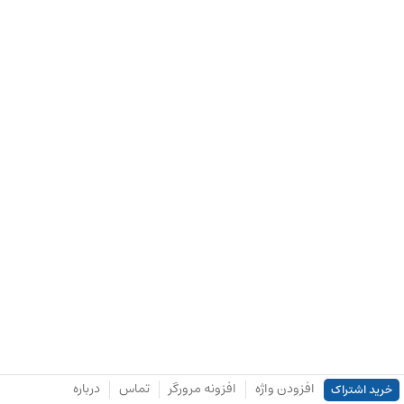
افزودن واژه
افزونه مرورگر
تماس
درباره
خرید اشتراک