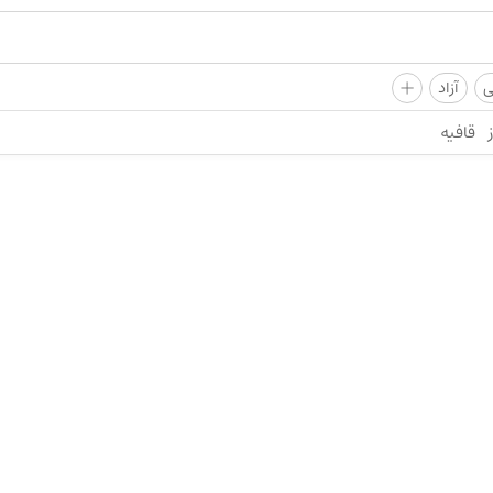
+
ی
آزاد
قافیه