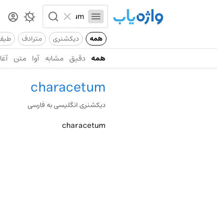
همه
دیکشنری
مترادف
طیف
همه
دقیق
مشابه
آوا
متن
آغاز
characetum
دیکشنری انگلیسی به فارسی
characetum