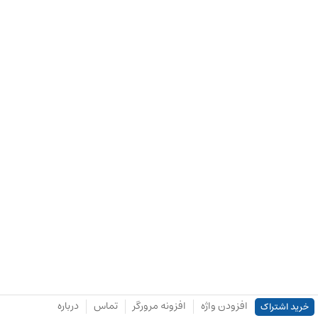
افزودن واژه
افزونه مرورگر
تماس
درباره
خرید اشتراک