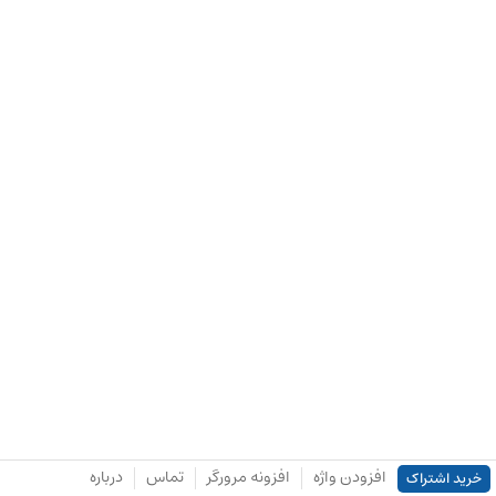
افزودن واژه
افزونه مرورگر
تماس
درباره
خرید اشتراک