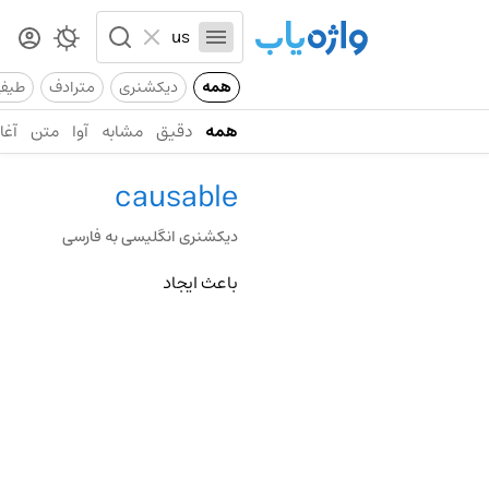
همه
دیکشنری
مترادف
طیف
همه
دقیق
مشابه
آوا
متن
آغاز
causable
دیکشنری انگلیسی به فارسی
باعث ایجاد