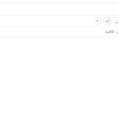
+
ی
آزاد
قافیه