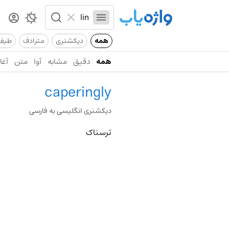
همه
دیکشنری
مترادف
طیف
همه
دقیق
مشابه
آوا
متن
آغاز
caperingly
دیکشنری انگلیسی به فارسی
ترسناک