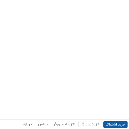
افزودن واژه
افزونه مرورگر
تماس
درباره
خرید اشتراک