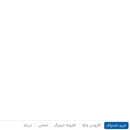
افزودن واژه
افزونه مرورگر
تماس
درباره
خرید اشتراک