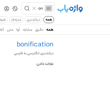
همه
دیکشنری
مترادف
طیف
همه
دقیق
مشابه
آوا
متن
آغاز
bonification
دیکشنری انگلیسی به فارسی
نجات دادن