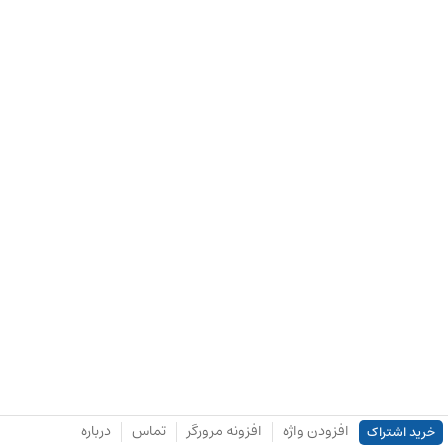
افزودن واژه
افزونه مرورگر
تماس
درباره
خرید اشتراک