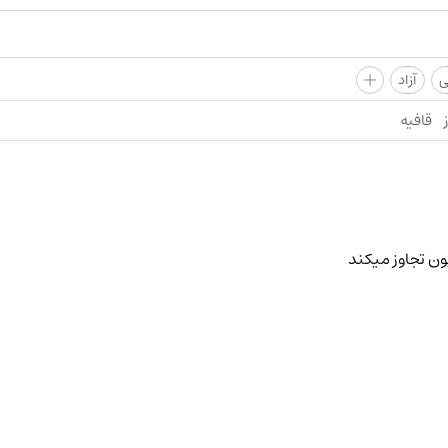
+
ی
آزاد
قافیه
ون تجاوز میکند