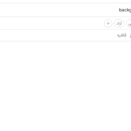
+
ی
آزاد
قافیه