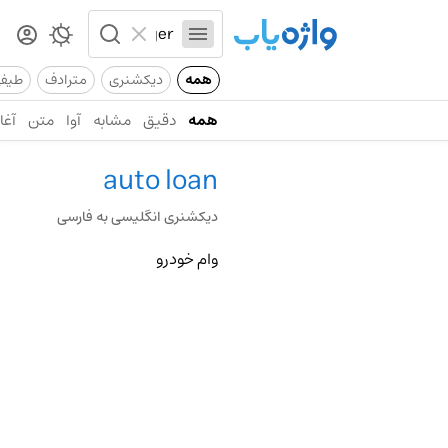
همه
دیکشنری
مترادف
طیف
همه
دقیق
مشابه
آوا
متن
آغاز
auto loan
دیکشنری انگلیسی به فارسی
وام خودرو