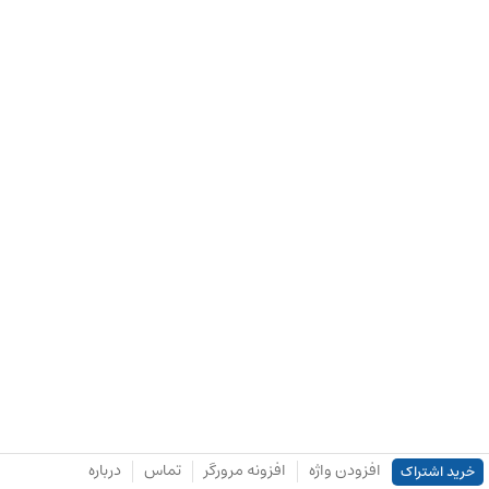
افزودن واژه
افزونه مرورگر
تماس
درباره
خرید اشتراک