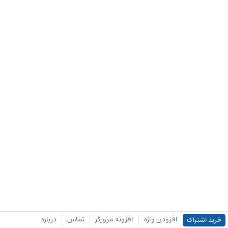
افزودن واژه
افزونه مرورگر
تماس
درباره
خرید اشتراک