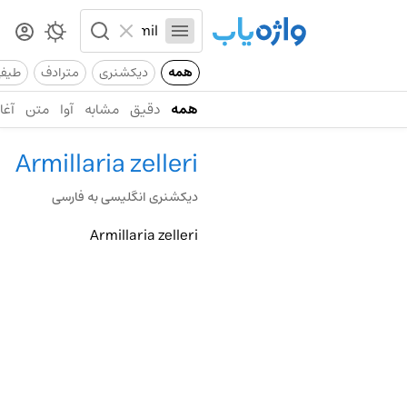
همه
دیکشنری
مترادف
طیف
همه
دقیق
مشابه
آوا
متن
آغاز
Armillaria zelleri
دیکشنری انگلیسی به فارسی
Armillaria zelleri