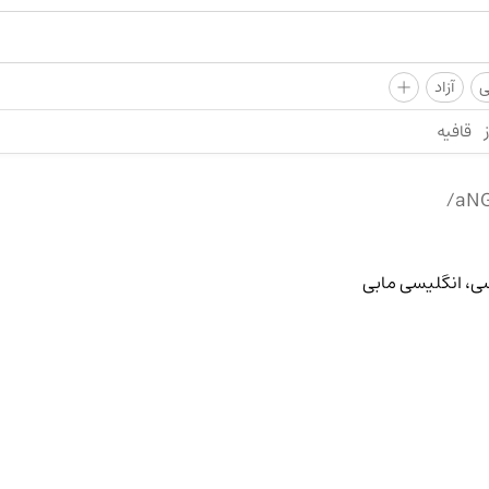
+
ی
آزاد
قافیه
ی، انگلیسی مابی