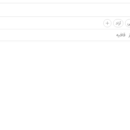
+
ی
آزاد
قافیه