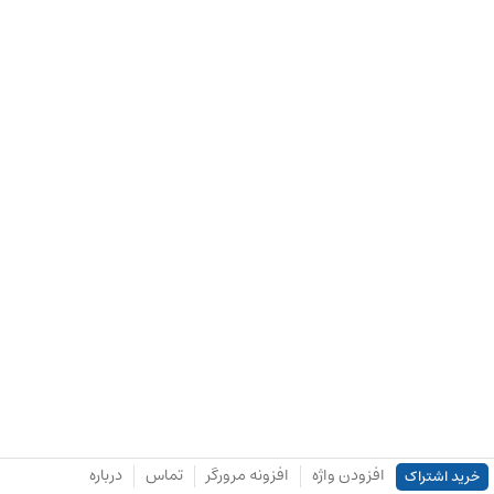
افزودن واژه
افزونه مرورگر
تماس
درباره
خرید اشتراک