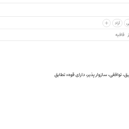
+
ی
آزاد
قافیه
، توافقی، سازوار پذیر، دارای قوهء تطابق