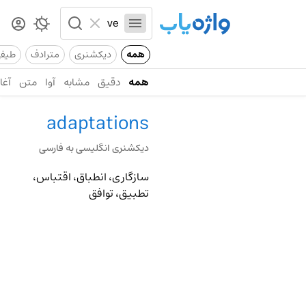
همه
دیکشنری
مترادف
طیف
همه
دقیق
مشابه
آوا
متن
آغاز
adaptations
دیکشنری انگلیسی به فارسی
سازگاری، انطباق، اقتباس،
تطبیق، توافق