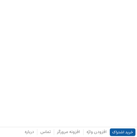
افزودن واژه
افزونه مرورگر
تماس
درباره
خرید اشتراک