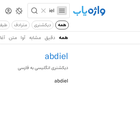
همه
دیکشنری
مترادف
طیف
همه
دقیق
مشابه
آوا
متن
آغاز
abdiel
دیکشنری انگلیسی به فارسی
abdiel