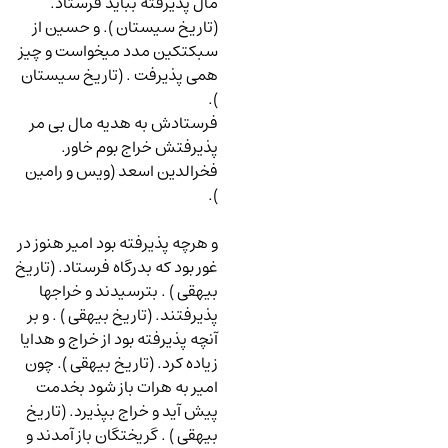
مال پذیرفته بباید فرستاد.
(تاریخ سیستان ). و حسین از
سبکتکین مدد میخواست و چیز
همی پذیرفت . (تاریخ سیستان
).
فرستادش به هدیه مال بی مر
پذیرفتش خراج بوم خاور.
فخرالدین اسعد (ویس و رامین
).
و هرچه پذیرفته بود امیر هنوز در
غور بود که بدرگاه فرستاد. (تاریخ
بیهقی ) . بترسیدند و خراجها
پذیرفتند. (تاریخ بیهقی ) . و بر
آنچه پذیرفته بود از خراج و هدایا
زیاده کرد. (تاریخ بیهقی ). چون
امیر به هرات باز شود بخدمت
پیش آید و خراج بپذیرد. (تاریخ
بیهقی ) . گریختگان باز آمدند و