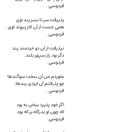
فردوسی .
پذیرفت سر تا بسر پند اوی
همی جست از آن کار پیوند اوی .
فردوسی .
نپذرفت از آن دو خردمند پند
دگر بود راز سپهر بلند.
فردوسی .
بخوردم من آن سخت سوگندها
چو پذرفتم آن ایزدی پندها.
فردوسی .
اگر خود پذیرد سخن به بود
که چون او بدرگاه بر که بود.
فردوسی .