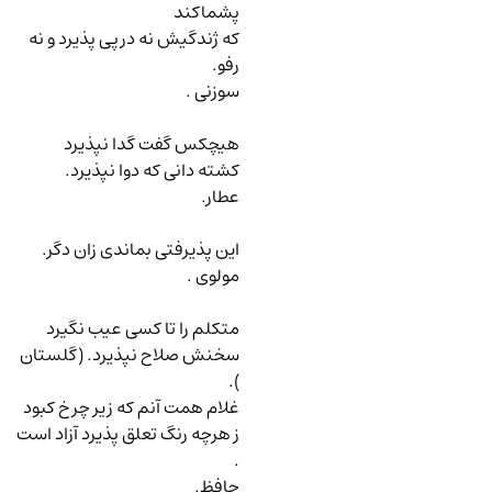
پشماکند
که ژندگیش نه درپی پذیرد و نه
رفو.
سوزنی .
هیچکس گفت گدا نپذیرد
کشته دانی که دوا نپذیرد.
عطار.
این پذیرفتی بماندی زان دگر.
مولوی .
متکلم را تا کسی عیب نگیرد
سخنش صلاح نپذیرد. (گلستان
).
غلام همت آنم که زیر چرخ کبود
ز هرچه رنگ تعلق پذیرد آزاد است
.
حافظ.