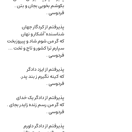
بکوشم بخوبی بجان و بتن .
فردوسی .
پذیرفتم از کردگار جهان
شناسنده ٔ آشکار و نهان
که گر من شوم شاد و پیروزبخت
سپارم ترا کشور و تاج و تخت ...
فردوسی .
پذیرفتم از ایزد دادگر
که کینه نگیرم ز بند پدر.
فردوسی .
پذیرفتم از دادگر یک خدای
که گر من رسم زنده زایدر بجای .
فردوسی .
پذیرفتم از دادگر داورم