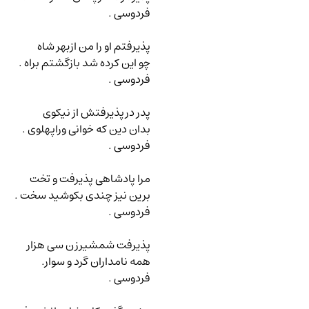
فردوسی .
پذیرفتم او را من ازبهر شاه
چو این کرده شد بازگشتم براه .
فردوسی .
پدر درپذیرفتش از نیکوی
بدان دین که خوانی وراپهلوی .
فردوسی .
مرا پادشاهی پذیرفت و تخت
برین نیز چندی بکوشید سخت .
فردوسی .
پذیرفت شمشیرزن سی هزار
همه نامداران گرد و سوار.
فردوسی .