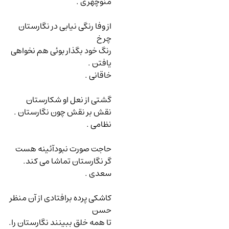
منوچهری .
از وفا رنگی نیابی در نگارستان
چرخ
رنگ خود بگذار بوئی هم نخواهی
یافتن .
خاقانی .
گشتی از نعل او شکارستان
نقش بر نقش چون نگارستان .
نظامی .
حاجت صورت نبودآئینه هست
گر نگارستان تماشا می کند.
سعدی .
کاشکی پرده برافتادی از آن منظر
حسن
تا همه خلق ببینند نگارستان را.