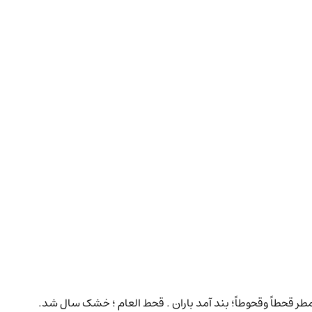
مطر قحطاً وقحوطاً؛ بند آمد باران . قحط العام ؛ خشک سال شد.