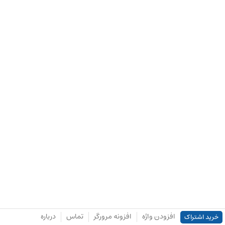
افزودن واژه
افزونه مرورگر
تماس
درباره
خرید اشتراک