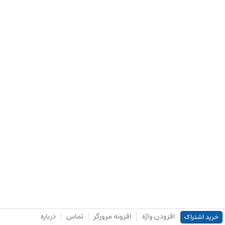
افزودن واژه
افزونه مرورگر
تماس
درباره
خرید اشتراک